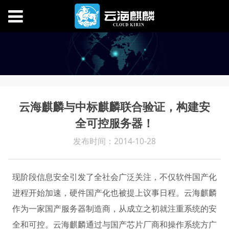
云海麒麟与中标麒麟联合验证，构建安
全可控服务器！
发布时间：2014-10-28
现阶段信息安全引发了全社会广泛关注，不仅软件国产化
进程开始加速，硬件国产化也被提上议事日程。云海麒麟
作为一家国产服务器制造商，从成立之初就注重系统的安
全和可控。云海麒麟通过与国产芯片厂商和操作系统方广