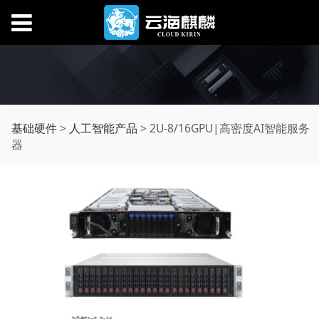
2U-8/16GPU|高密度AI
基础硬件
>
人工智能产品
>
2U-8/16GPU|高密度AI智能服务
器
智能服务器