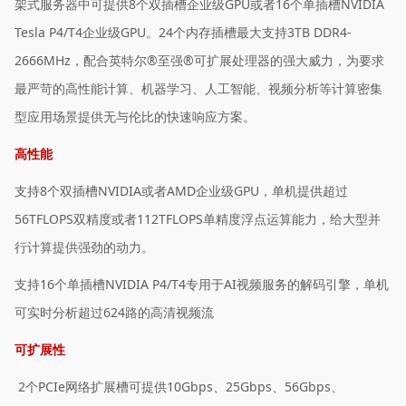
架式服务器中可提供8个双插槽企业级GPU或者16个单插槽NVIDIA
Tesla P4/T4企业级GPU。24个内存插槽最大支持3TB DDR4-
2666MHz，配合英特尔®至强®可扩展处理器的强大威力，为要求
最严苛的高性能计算、机器学习、人工智能、视频分析等计算密集
型应用场景提供无与伦比的快速响应方案。
高性能
支持8个双插槽NVIDIA或者AMD企业级GPU，单机提供超过
56TFLOPS双精度或者112TFLOPS单精度浮点运算能力，给大型并
行计算提供强劲的动力。
支持16个单插槽NVIDIA P4/T4专用于AI视频服务的解码引擎，单机
可实时分析超过624路的高清视频流
可扩展性
2个PCIe网络扩展槽可提供10Gbps、25Gbps、56Gbps、