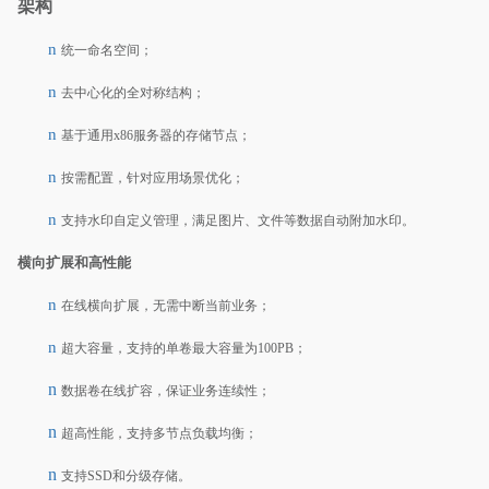
架构
n
统一命名空间；
n
去中心化的全对称结构；
n
基于通用x86服务器的存储节点；
n
按需配置，针对应用场景优化；
n
支持水印自定义管理，满足图片、文件等数据自动附加水印。
横向扩展和高性能
n
在线横向扩展，无需中断当前业务；
n
超大容量，支持的单卷最大容量为100PB；
n
数据卷在线扩容，保证业务连续性；
n
超高性能，支持多节点负载均衡；
n
支持SSD和分级存储。