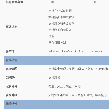
单卷最大容量
100PB
100PB
支持在线横向扩展
支持数据卷在线扩容
支持SSD和分级存储
高级功能
支持数据自我恢复
快照
复杂权限控制
客户端
Windows/Linux/Mac OS/AIX/HP-UX/Solaris
管理功能
Web管理
支持集中管理，支持IE8及以上版本、Chrome和Fir
Cli管理
支持SSH
冗余部件
电源，风扇，硬盘，网络
在线升级
支持业务不中断升级（系统安全性升级等核心
物理特性