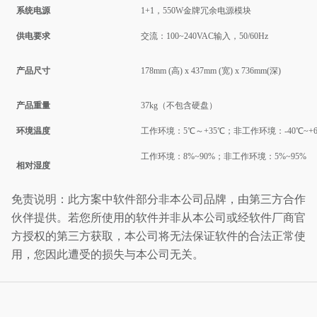
系统电源
1+1，
550
W金牌冗余电源模块
供电要求
交流：
1
00~240VAC输入，50/60Hz
产品尺寸
178mm (高) x 437mm (宽) x 736mm(深)
产品重量
37kg（不包含硬盘）
环境温度
工作环境：5℃～+35℃；非工作环境：-40℃~+6
工作环境：8%~90%；非工作环境：5%~95%
相对湿度
免责说明：此方案中软件部分非本公司品牌，由第三方合作
伙伴提供。若您所使用的软件并非从本公司或经软件厂商官
方授权的第三方获取，本公司将无法保证软件的合法正常使
用，您因此遭受的损失与本公司无关。