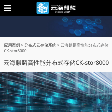
云海麒麟高性能分布式
应用案例
>
分布式云存储系统
>
云海麒麟高性能分布式存储
CK-stor8000
存储CK-stor8000
云海麒麟高性能分布式存储CK-stor8000