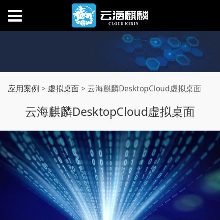
云海麒麟
应用案例
>
虚拟桌面
>
云海麒麟DesktopCloud虚拟桌面
云海麒麟DesktopCloud虚拟桌面
DesktopCloud虚拟桌
面